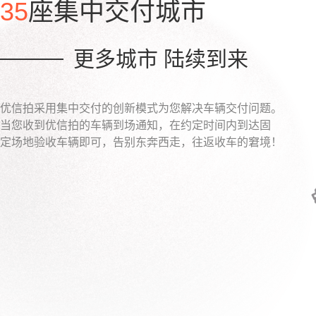
35
座集中交付城市
更多城市 陆续到来
优信拍采用集中交付的创新模式为您解决车辆交付问题。
当您收到优信拍的车辆到场通知，在约定时间内到达固
定场地验收车辆即可，告别东奔西走，往返收车的窘境！