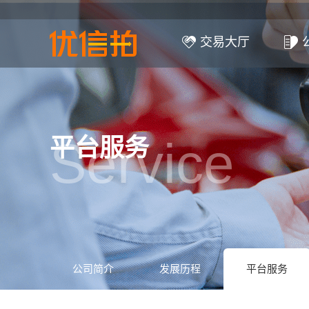
交易大厅
Service
平台服务
公司简介
发展历程
平台服务