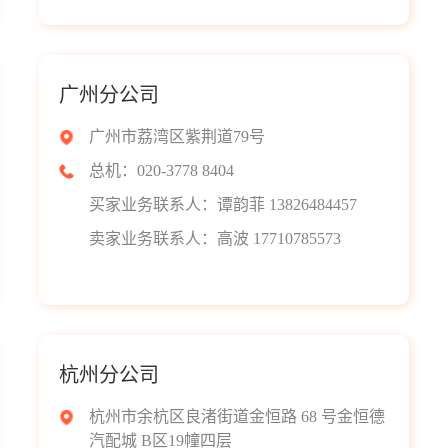
广州分公司
广州市荔湾区紫荆道79号
总机：020-3778 8404
买家业务联系人：谭韵菲 13826484457
卖家业务联系人：高波 17710785573
杭州分公司
杭州市余杭区良渚街道金恒路 68 号金恒德
汽配城 B区19幢四层