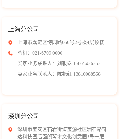
上海分公司
上海市嘉定区博园路969号2号楼4层顶楼
总机：021-6709 0000
买家业务联系人：刘敬忍 15055426252
卖家业务联系人：陈艳红 13810088568
深圳分公司
深圳市宝安区石岩街道宝源社区洲石路奋
达科技园后面朗琴木文化创意园3号一层