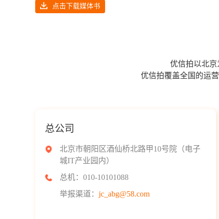
点击下载媒体书
优信拍以北京
优信拍覆盖全国的运营
总公司
北京市朝阳区酒仙桥北路甲10号院（电子
城IT产业园内）
总机：010-10101088
举报渠道：
jc_abg@58.com