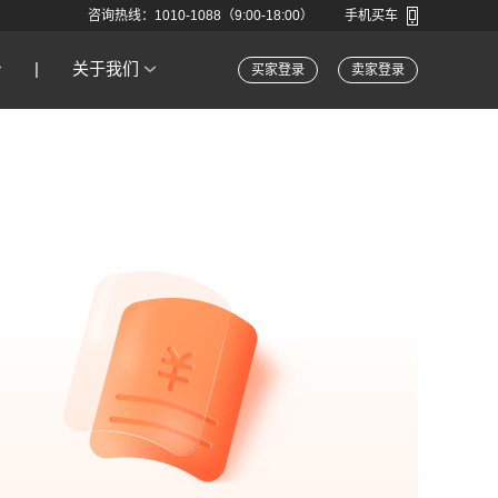
咨询热线：1010-1088（9:00-18:00）
手机买车
|
关于我们
买家登录
卖家登录