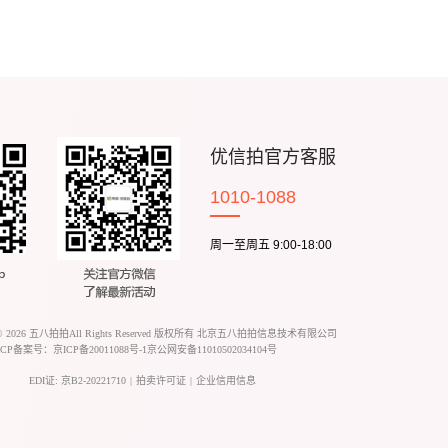
优信拍官方客服
1010-1088
周一至周五 9:00-18:00
 ©
2026
五八拍拍All Rights Reserved 版权所有 北京五八拍拍信息技术有限公司
ICP备案号：
京ICP备20011088号-1
京公网安备11010502034104号
EDI证: 京B2-20221710
|
拍卖许可证
|
企业信用信息